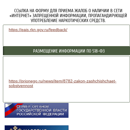
ССЫЛКА НА ФОРМУ ДЛЯ ПРИЕМА ЖАЛОБ О НАЛИЧИИ В СЕТИ
«ИНТЕРНЕТ» ЗАПРЕЩЕННОЙ ИНФОРМАЦИИ, ПРОПАГАНДИРУЮЩЕЙ
УПОТРЕБЛЕНИЕ НАРКОТИЧЕСКИХ СРЕДСТВ.
https://eais.rkn.gov.ru/feedback/
РАЗМЕЩЕНИЕ ИНФОРМАЦИИ ПО 518-ФЗ
https://prionego.ru/news/item/8782-zakon-zashchishchaet-
sobstvennost