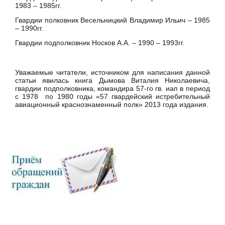
1983 – 1985гг.
Гвардии полковник Весельницкий Владимир Ильич – 1985
– 1990гг.
Гвардии подполковник Носков А.А. – 1990 – 1993гг.
Уважаемые читатели, источником для написания данной
статьи явилась книга Дымова Виталия Николаевича,
гвардии подполковника, командира 57-го гв. иап в период
с 1978 по 1980 годы «57 гвардейский истребительный
авиационный краснознаменный полк» 2013 года издания.