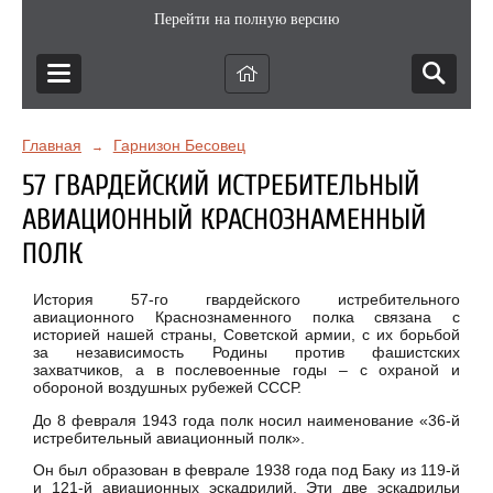
Перейти на полную версию
Главная
Гарнизон Бесовец
→
57 ГВАРДЕЙСКИЙ ИСТРЕБИТЕЛЬНЫЙ
АВИАЦИОННЫЙ КРАСНОЗНАМЕННЫЙ
ПОЛК
История 57-го гвардейского истребительного
авиационного Краснознаменного полка связана с
историей нашей страны, Советской армии, с их борьбой
за независимость Родины против фашистских
захватчиков, а в послевоенные годы – с охраной и
обороной воздушных рубежей СССР.
До 8 февраля 1943 года полк носил наименование «36-й
истребительный авиационный полк».
Он был образован в феврале 1938 года под Баку из 119-й
и 121-й авиационных эскадрилий. Эти две эскадрильи