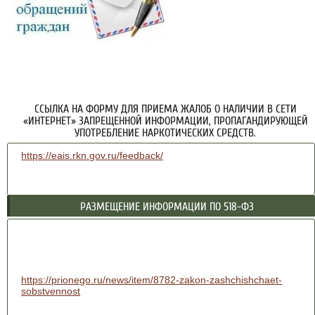
ССЫЛКА НА ФОРМУ ДЛЯ ПРИЕМА ЖАЛОБ О НАЛИЧИИ В СЕТИ
«ИНТЕРНЕТ» ЗАПРЕЩЕННОЙ ИНФОРМАЦИИ, ПРОПАГАНДИРУЮЩЕЙ
УПОТРЕБЛЕНИЕ НАРКОТИЧЕСКИХ СРЕДСТВ.
https://eais.rkn.gov.ru/feedback/
РАЗМЕЩЕНИЕ ИНФОРМАЦИИ ПО 518-ФЗ
https://prionego.ru/news/item/8782-zakon-zashchishchaet-
sobstvennost