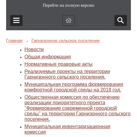
Перейти на полную версию
Главная
Гарнизонное сельское поселение
→
Новости
Общая информация
Нормативные правовые акты
Реализуемые проекты на территории
Гарнизонного сельского поселения.
Муниципальная программа формирования
комфортной городской среды на 2018 год.
Общественная комиссия по обеспечению
реализации приоритетного проекта
"Формирование современной городской
среды" на территории Гарнизонного сельского
поселения.
Муниципальная инвентаризационная
комиссия