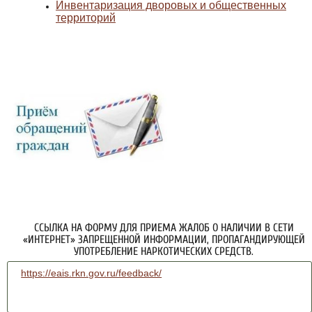
Инвентаризация дворовых и общественных
территорий
ССЫЛКА НА ФОРМУ ДЛЯ ПРИЕМА ЖАЛОБ О НАЛИЧИИ В СЕТИ
«ИНТЕРНЕТ» ЗАПРЕЩЕННОЙ ИНФОРМАЦИИ, ПРОПАГАНДИРУЮЩЕЙ
УПОТРЕБЛЕНИЕ НАРКОТИЧЕСКИХ СРЕДСТВ.
https://eais.rkn.gov.ru/feedback/