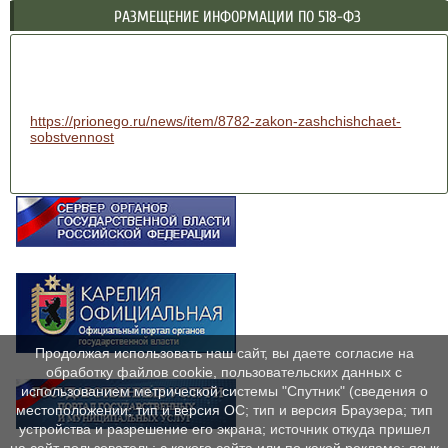
РАЗМЕЩЕНИЕ ИНФОРМАЦИИ ПО 518-ФЗ
https://prionego.ru/news/item/8782-zakon-zashchishchaet-
sobstvennost
Продолжая использовать наш сайт, вы даете согласие на
обработку файлов cookie, пользовательских данных с
использованием метрической системы "Спутник" (сведения о
местоположении; тип и версия ОС; тип и версия Браузера; тип
устройства и разрешение его экрана; источник откуда пришел