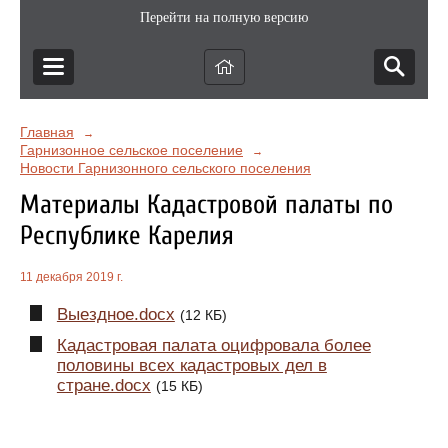
Перейти на полную версию
Главная
→
Гарнизонное сельское поселение
→
Новости Гарнизонного сельского поселения
Материалы Кадастровой палаты по
Республике Карелия
11 декабря 2019 г.
Выездное.docx
(12 КБ)
Кадастровая палата оцифровала более
половины всех кадастровых дел в
стране.docx
(15 КБ)