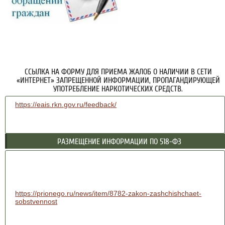
ССЫЛКА НА ФОРМУ ДЛЯ ПРИЕМА ЖАЛОБ О НАЛИЧИИ В СЕТИ
«ИНТЕРНЕТ» ЗАПРЕЩЕННОЙ ИНФОРМАЦИИ, ПРОПАГАНДИРУЮЩЕЙ
УПОТРЕБЛЕНИЕ НАРКОТИЧЕСКИХ СРЕДСТВ.
https://eais.rkn.gov.ru/feedback/
РАЗМЕЩЕНИЕ ИНФОРМАЦИИ ПО 518-ФЗ
https://prionego.ru/news/item/8782-zakon-zashchishchaet-
sobstvennost