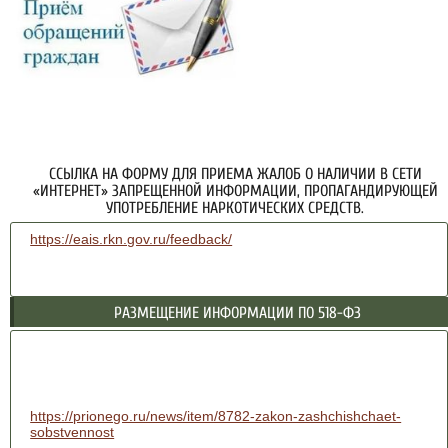
ССЫЛКА НА ФОРМУ ДЛЯ ПРИЕМА ЖАЛОБ О НАЛИЧИИ В СЕТИ
«ИНТЕРНЕТ» ЗАПРЕЩЕННОЙ ИНФОРМАЦИИ, ПРОПАГАНДИРУЮЩЕЙ
УПОТРЕБЛЕНИЕ НАРКОТИЧЕСКИХ СРЕДСТВ.
https://eais.rkn.gov.ru/feedback/
РАЗМЕЩЕНИЕ ИНФОРМАЦИИ ПО 518-ФЗ
https://prionego.ru/news/item/8782-zakon-zashchishchaet-
sobstvennost