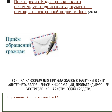
Пресс-релиз_Кадастровая палата
рекомендует подписывать документы с
помощью электронной подписи.docx
(30 КБ)
ССЫЛКА НА ФОРМУ ДЛЯ ПРИЕМА ЖАЛОБ О НАЛИЧИИ В СЕТИ
«ИНТЕРНЕТ» ЗАПРЕЩЕННОЙ ИНФОРМАЦИИ, ПРОПАГАНДИРУЮЩЕЙ
УПОТРЕБЛЕНИЕ НАРКОТИЧЕСКИХ СРЕДСТВ.
https://eais.rkn.gov.ru/feedback/