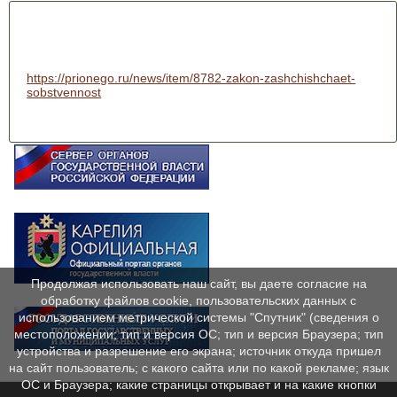
https://prionego.ru/news/item/8782-zakon-zashchishchaet-
sobstvennost
Продолжая использовать наш сайт, вы даете согласие на
обработку файлов cookie, пользовательских данных с
использованием метрической системы "Спутник" (сведения о
местоположении; тип и версия ОС; тип и версия Браузера; тип
устройства и разрешение его экрана; источник откуда пришел
на сайт пользователь; с какого сайта или по какой рекламе; язык
ОС и Браузера; какие страницы открывает и на какие кнопки