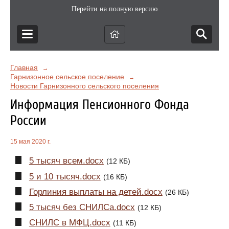
Перейти на полную версию
Главная
→
Гарнизонное сельское поселение
→
Новости Гарнизонного сельского поселения
Информация Пенсионного Фонда
России
15 мая 2020 г.
5 тысяч всем.docx
(12 КБ)
5 и 10 тысяч.docx
(16 КБ)
Горлиния выплаты на детей.docx
(26 КБ)
5 тысяч без СНИЛСа.docx
(12 КБ)
СНИЛС в МФЦ.docx
(11 КБ)