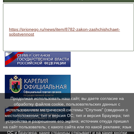
https://prionego.ru/news/item/8782-zakon-zashchishchaet-
sobstvennost
Продолжая использовать наш сайт, вы даете согласие на
обработку файлов cookie, пользовательских данных с
использованием метрической системы "Спутник" (сведения о
местоположении; тип и версия ОС; тип и версия Браузера; тип
устройства и разрешение его экрана; источник откуда пришел
на сайт пользователь; с какого сайта или по какой рекламе; язык
ОС и Браузера; какие страницы открывает и на какие кнопки