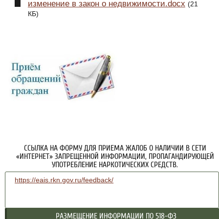
изменение в закон о недвижимости.docx
(21
КБ)
ССЫЛКА НА ФОРМУ ДЛЯ ПРИЕМА ЖАЛОБ О НАЛИЧИИ В СЕТИ
«ИНТЕРНЕТ» ЗАПРЕЩЕННОЙ ИНФОРМАЦИИ, ПРОПАГАНДИРУЮЩЕЙ
УПОТРЕБЛЕНИЕ НАРКОТИЧЕСКИХ СРЕДСТВ.
https://eais.rkn.gov.ru/feedback/
РАЗМЕЩЕНИЕ ИНФОРМАЦИИ ПО 518-ФЗ