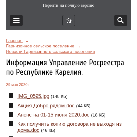
Перейти на полную версию
Главная
→
Гарнизонное сельское поселение
→
Новости Гарнизонного сельского поселения
Информация Управление Росреестра
по Республике Карелия.
29 мая 2020 г.
IMG_0595.jpg
(148 КБ)
Акция Добро рядом.doc
(44 КБ)
Анонс на 01-15 июня 2020.doc
(18 КБ)
Как получить копию договора не выходя из
дома.doc
(46 КБ)