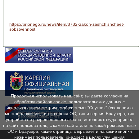
https://prionego.ru/news/item/8782-zakon-zashchishchaet-
sobstvennost
Продолжая использовать наш сайт, вы даете согласие на
обработку файлов cookie, пользовательских данных с
использованием метрической системы "Спутник" (сведения о
местоположении; тип и версия ОС; тип и версия Браузера; тип
устройства и разрешение его экрана; источник откуда пришел
на сайт пользователь; с какого сайта или по какой рекламе; язык
ОС и Браузера; какие страницы открывает и на какие кнопки
нажимает пользователь; ip-адрес) в целях улучшения