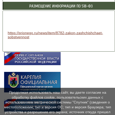
РАЗМЕЩЕНИЕ ИНФОРМАЦИИ ПО 518-ФЗ
https://prionego.ru/news/item/8782-zakon-zashchishchaet-
sobstvennost
Продолжая использовать наш сайт, вы даете согласие на
обработку файлов cookie, пользовательских данных с
использованием метрической системы "Спутник" (сведения о
местоположении; тип и версия ОС; тип и версия Браузера; тип
устройства и разрешение его экрана; источник откуда пришел