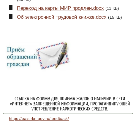
Переход на карты МИР продлен.docx
(11 КБ)
Об электронной трудовой книжке.docx
(15 КБ)
ССЫЛКА НА ФОРМУ ДЛЯ ПРИЕМА ЖАЛОБ О НАЛИЧИИ В СЕТИ
«ИНТЕРНЕТ» ЗАПРЕЩЕННОЙ ИНФОРМАЦИИ, ПРОПАГАНДИРУЮЩЕЙ
УПОТРЕБЛЕНИЕ НАРКОТИЧЕСКИХ СРЕДСТВ.
https://eais.rkn.gov.ru/feedback/