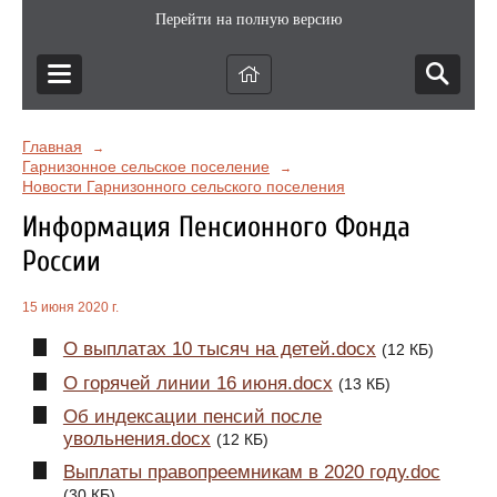
Перейти на полную версию
Главная
→
Гарнизонное сельское поселение
→
Новости Гарнизонного сельского поселения
Информация Пенсионного Фонда
России
15 июня 2020 г.
О выплатах 10 тысяч на детей.docx
(12 КБ)
О горячей линии 16 июня.docx
(13 КБ)
Об индексации пенсий после
увольнения.docx
(12 КБ)
Выплаты правопреемникам в 2020 году.doc
(30 КБ)