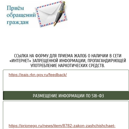
ССЫЛКА НА ФОРМУ ДЛЯ ПРИЕМА ЖАЛОБ О НАЛИЧИИ В СЕТИ
«ИНТЕРНЕТ» ЗАПРЕЩЕННОЙ ИНФОРМАЦИИ, ПРОПАГАНДИРУЮЩЕЙ
УПОТРЕБЛЕНИЕ НАРКОТИЧЕСКИХ СРЕДСТВ.
https://eais.rkn.gov.ru/feedback/
РАЗМЕЩЕНИЕ ИНФОРМАЦИИ ПО 518-ФЗ
https://prionego.ru/news/item/8782-zakon-zashchishchaet-