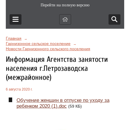
Перейти на полную версию
Главная
→
Гарнизонное сельское поселение
→
Новости Гарнизонного сельского поселения
Информация Агентства занятости
населения г.Петрозаводска
(межрайонное)
6 августа 2020 г.
Обучение женщин в отпуске по уходу за
ребенком 2020 (1).doc
(59 КБ)