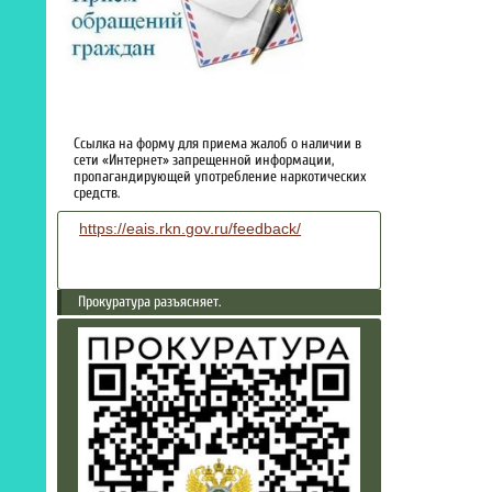
Ссылка на форму для приема жалоб о наличии в
сети «Интернет» запрещенной информации,
пропагандирующей употребление наркотических
средств.
https://eais.rkn.gov.ru/feedback/
Прокуратура разъясняет.