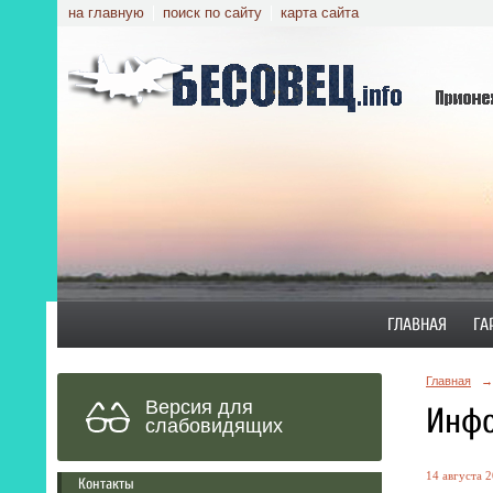
на главную
поиск по сайту
карта сайта
ГЛАВНАЯ
ГА
Главная
→
Версия для
Инфо
слабовидящих
14 августа 2
Контакты