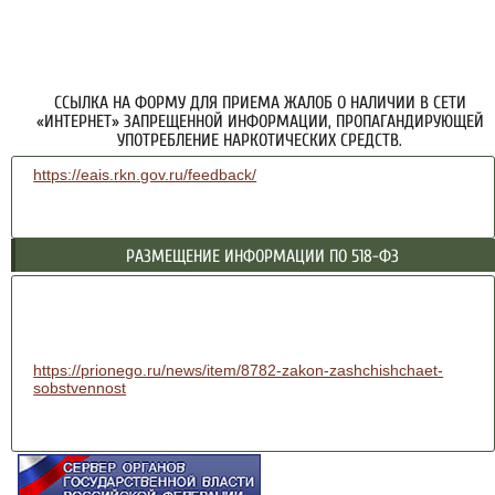
ССЫЛКА НА ФОРМУ ДЛЯ ПРИЕМА ЖАЛОБ О НАЛИЧИИ В СЕТИ
«ИНТЕРНЕТ» ЗАПРЕЩЕННОЙ ИНФОРМАЦИИ, ПРОПАГАНДИРУЮЩЕЙ
УПОТРЕБЛЕНИЕ НАРКОТИЧЕСКИХ СРЕДСТВ.
https://eais.rkn.gov.ru/feedback/
РАЗМЕЩЕНИЕ ИНФОРМАЦИИ ПО 518-ФЗ
https://prionego.ru/news/item/8782-zakon-zashchishchaet-
sobstvennost