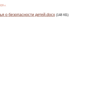
20 г.
ья о безопасности детей.docx
(148 КБ)