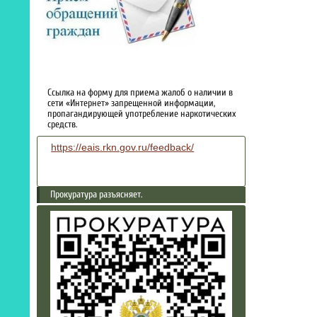
Ссылка на форму для приема жалоб о наличии в
сети «Интернет» запрещенной информации,
пропагандирующей употребление наркотических
средств.
https://eais.rkn.gov.ru/feedback/
Прокуратура разъясняет.