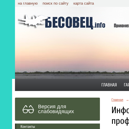
на главную
поиск по сайту
карта сайта
ГЛАВНАЯ
ГА
Главная
→
Версия для
Инфо
слабовидящих
проф
Контакты