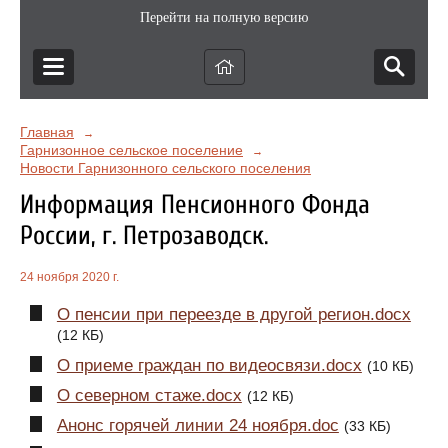
Перейти на полную версию
Главная
→
Гарнизонное сельское поселение
→
Новости Гарнизонного сельского поселения
Информация Пенсионного Фонда
России, г. Петрозаводск.
24 ноября 2020 г.
О пенсии при переезде в другой регион.docx
(12 КБ)
О приеме граждан по видеосвязи.docx
(10 КБ)
О северном стаже.docx
(12 КБ)
Анонс горячей линии 24 ноября.doc
(33 КБ)