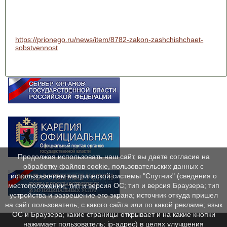
https://prionego.ru/news/item/8782-zakon-zashchishchaet-
sobstvennost
Продолжая использовать наш сайт, вы даете согласие на
обработку файлов cookie, пользовательских данных с
использованием метрической системы "Спутник" (сведения о
местоположении; тип и версия ОС; тип и версия Браузера; тип
устройства и разрешение его экрана; источник откуда пришел
на сайт пользователь; с какого сайта или по какой рекламе; язык
ОС и Браузера; какие страницы открывает и на какие кнопки
нажимает пользователь; ip-адрес) в целях улучшения