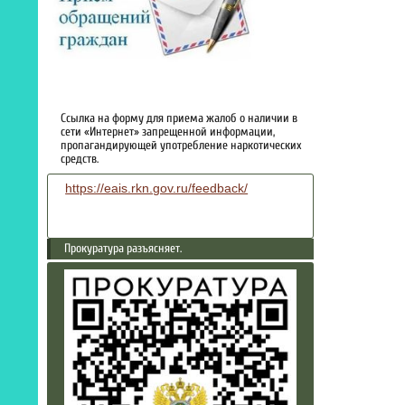
Ссылка на форму для приема жалоб о наличии в
сети «Интернет» запрещенной информации,
пропагандирующей употребление наркотических
средств.
https://eais.rkn.gov.ru/feedback/
Прокуратура разъясняет.