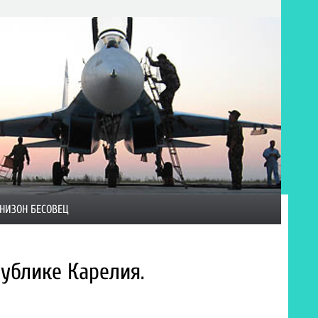
НИЗОН БЕСОВЕЦ
ублике Карелия.