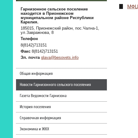
МФЦ
Гарнизонное сельское поселение
находится в Прионежском
муниципальном районе Республики
Карелия.
185015, Прионежский район, пос.Чална-1,
ул.Завражнова, 8
Телефон
8(8142)713151
Факс
8(8142)713151
Эл. почта
glava@besovets.info
Общая информация
Новости Гарнизонного сельского поселения
Газета Ведомости Гарнизона
История поселения
Справочная информация
Экономика и ЖКХ