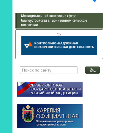
Муниципальный контроль в сфере
благоустройства в Гарнизонном сельском
поселении
" >