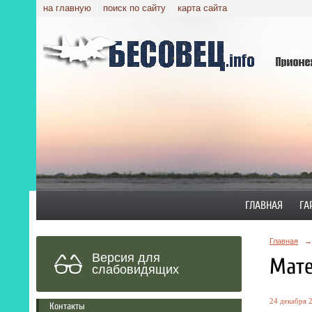
на главную
поиск по сайту
карта сайта
ГЛАВНАЯ
ГА
Главная
→
Версия для
Мате
слабовидящих
24 декабря 2
Контакты