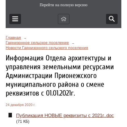
Перейти на полную версию
Главная
→
Гарнизонное сельское поселение
→
Новости Гарнизонного сельского поселения
Информация Отдела архитектуры и
управления земельными ресурсами
Администрации Прионежского
муниципального района о смене
реквизитов с 01.01.2021г.
24 декабря 2020 г.
Публикация НОВЫЕ реквизиты с 2021г..doc
(71 КБ)