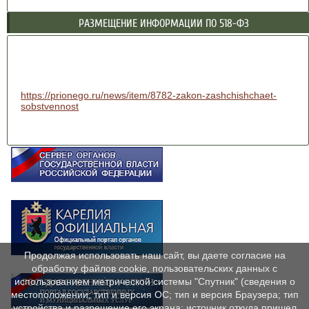
РАЗМЕЩЕНИЕ ИНФОРМАЦИИ ПО 518-ФЗ
https://prionego.ru/news/item/8782-zakon-zashchishchaet-
sobstvennost
Продолжая использовать наш сайт, вы даете согласие на
обработку файлов cookie, пользовательских данных с
использованием метрической системы "Спутник" (сведения о
местоположении; тип и версия ОС; тип и версия Браузера; тип
устройства и разрешение его экрана; источник откуда пришел