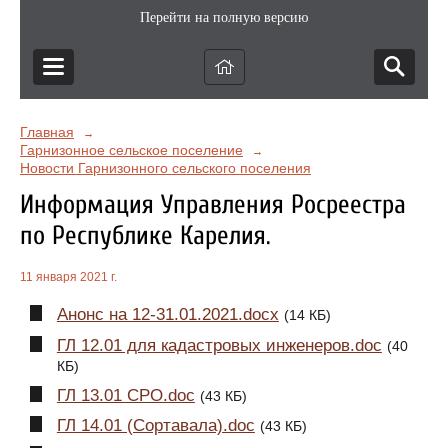
Перейти на полную версию
Главная
→
Гарнизонное сельское поселение
→
Новости Гарнизонного сельского поселения
Информация Управления Росреестра
по Республике Карелия.
11 января 2021 г.
Анонс на 12-31.01.2021.docx
(14 КБ)
ГЛ 12.01 для кадастровых инженеров.doc
(40
КБ)
ГЛ 13.01 СРО.doc
(43 КБ)
ГЛ 14.01 (Сортавала).doc
(43 КБ)