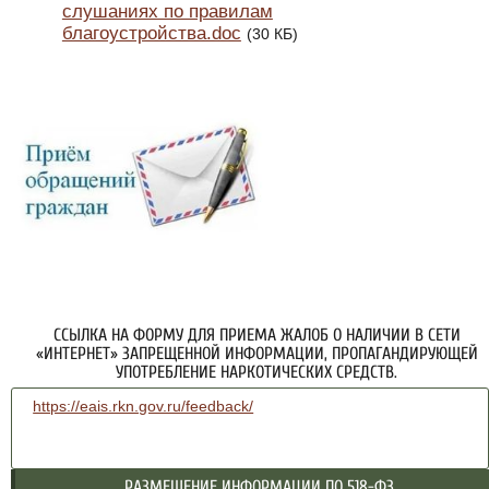
слушаниях по правилам
благоустройства.doc
(30 КБ)
ССЫЛКА НА ФОРМУ ДЛЯ ПРИЕМА ЖАЛОБ О НАЛИЧИИ В СЕТИ
«ИНТЕРНЕТ» ЗАПРЕЩЕННОЙ ИНФОРМАЦИИ, ПРОПАГАНДИРУЮЩЕЙ
УПОТРЕБЛЕНИЕ НАРКОТИЧЕСКИХ СРЕДСТВ.
https://eais.rkn.gov.ru/feedback/
РАЗМЕЩЕНИЕ ИНФОРМАЦИИ ПО 518-ФЗ