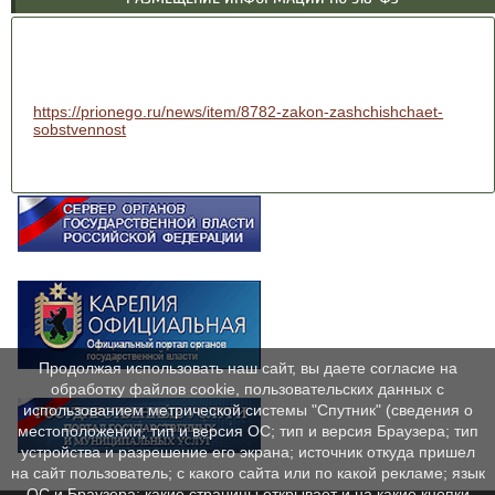
https://prionego.ru/news/item/8782-zakon-zashchishchaet-
sobstvennost
Продолжая использовать наш сайт, вы даете согласие на
обработку файлов cookie, пользовательских данных с
использованием метрической системы "Спутник" (сведения о
местоположении; тип и версия ОС; тип и версия Браузера; тип
устройства и разрешение его экрана; источник откуда пришел
на сайт пользователь; с какого сайта или по какой рекламе; язык
ОС и Браузера; какие страницы открывает и на какие кнопки