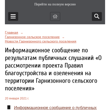
Перейти на полную версию
Главная
→
Гарнизонное сельское поселение
→
Новости Гарнизонного сельского поселения
Информационное сообщение по
результатам публичных слушаний «О
рассмотрении проекта Правил
благоустройства и озеленения на
территории Гарнизонного сельского
поселения»
20 января 2021 г.
Информационное сообщение о публичных