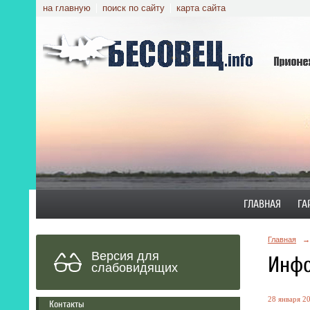
на главную
поиск по сайту
карта сайта
ГЛАВНАЯ
ГА
Главная
→
Версия для
Инфо
слабовидящих
28 января 20
Контакты