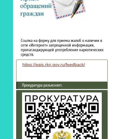
Ссылка на форму для приема жалоб о наличии в
сети «Интернет» запрещенной информации,
пропагандирующей употребление наркотических
средств.
https://eais.rkn.gov.ru/feedback/
Прокуратура разъясняет.