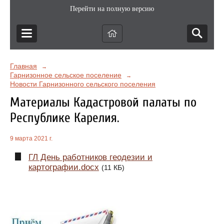
Перейти на полную версию
Главная
→
Гарнизонное сельское поселение
→
Новости Гарнизонного сельского поселения
Материалы Кадастровой палаты по
Республике Карелия.
9 марта 2021 г.
ГЛ День работников геодезии и
картографии.docx
(11 КБ)