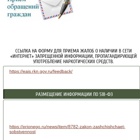
ССЫЛКА НА ФОРМУ ДЛЯ ПРИЕМА ЖАЛОБ О НАЛИЧИИ В СЕТИ
«ИНТЕРНЕТ» ЗАПРЕЩЕННОЙ ИНФОРМАЦИИ, ПРОПАГАНДИРУЮЩЕЙ
УПОТРЕБЛЕНИЕ НАРКОТИЧЕСКИХ СРЕДСТВ.
https://eais.rkn.gov.ru/feedback/
РАЗМЕЩЕНИЕ ИНФОРМАЦИИ ПО 518-ФЗ
https://prionego.ru/news/item/8782-zakon-zashchishchaet-
sobstvennost