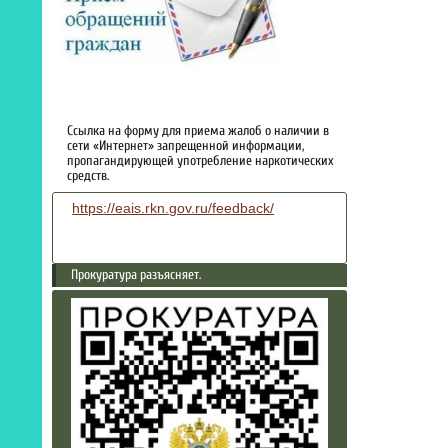
Ссылка на форму для приема жалоб о наличии в
сети «Интернет» запрещенной информации,
пропагандирующей употребление наркотических
средств.
https://eais.rkn.gov.ru/feedback/
Прокуратура разъясняет.