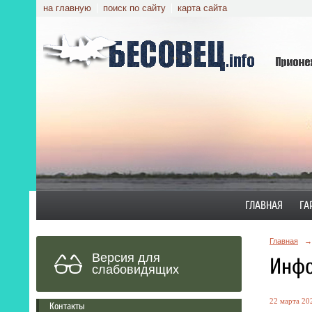
на главную
поиск по сайту
карта сайта
ГЛАВНАЯ
ГА
Главная
→
Версия для
Инфо
слабовидящих
22 марта 202
Контакты