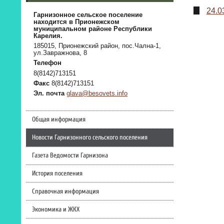
24.0
Гарнизонное сельское поселение
находится в Прионежском
муниципальном районе Республики
Карелия.
185015, Прионежский район, пос.Чална-1,
ул.Завражнова, 8
Телефон
8(8142)713151
Факс
8(8142)713151
Эл. почта
glava@besovets.info
Общая информация
Новости Гарнизонного сельского поселения
Газета Ведомости Гарнизона
История поселения
Справочная информация
Экономика и ЖКХ