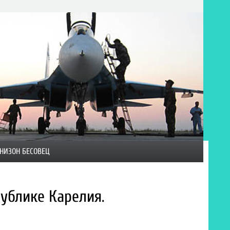
НИЗОН БЕСОВЕЦ
ублике Карелия.