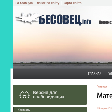
на главную
поиск по сайту
карта сайта
ГЛАВНАЯ
ГА
Главная
→
Версия для
Мате
слабовидящих
23 марта 202
Контакты