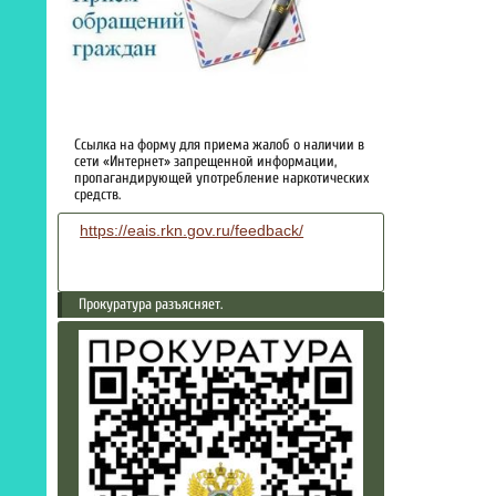
Ссылка на форму для приема жалоб о наличии в
сети «Интернет» запрещенной информации,
пропагандирующей употребление наркотических
средств.
https://eais.rkn.gov.ru/feedback/
Прокуратура разъясняет.