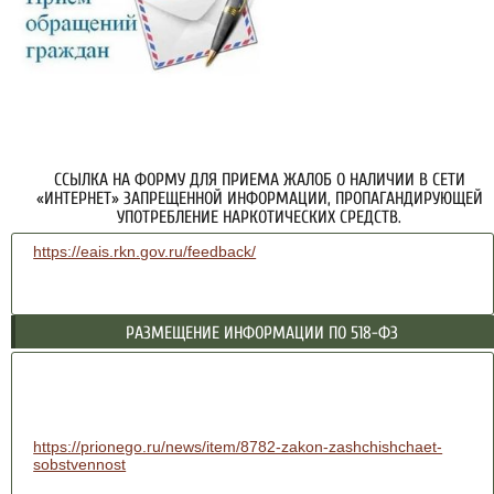
ССЫЛКА НА ФОРМУ ДЛЯ ПРИЕМА ЖАЛОБ О НАЛИЧИИ В СЕТИ
«ИНТЕРНЕТ» ЗАПРЕЩЕННОЙ ИНФОРМАЦИИ, ПРОПАГАНДИРУЮЩЕЙ
УПОТРЕБЛЕНИЕ НАРКОТИЧЕСКИХ СРЕДСТВ.
https://eais.rkn.gov.ru/feedback/
РАЗМЕЩЕНИЕ ИНФОРМАЦИИ ПО 518-ФЗ
https://prionego.ru/news/item/8782-zakon-zashchishchaet-
sobstvennost