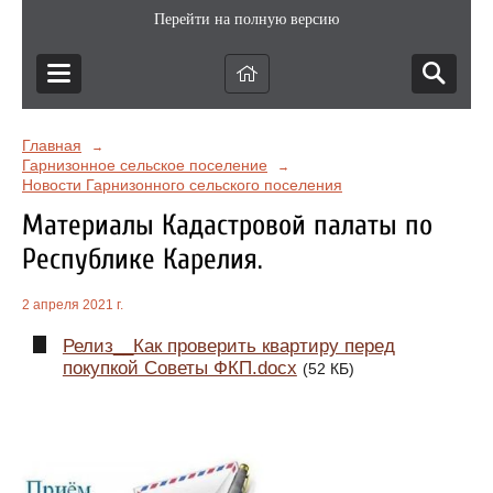
Перейти на полную версию
Главная
→
Гарнизонное сельское поселение
→
Новости Гарнизонного сельского поселения
Материалы Кадастровой палаты по
Республике Карелия.
2 апреля 2021 г.
Релиз__Как проверить квартиру перед
покупкой Советы ФКП.docx
(52 КБ)