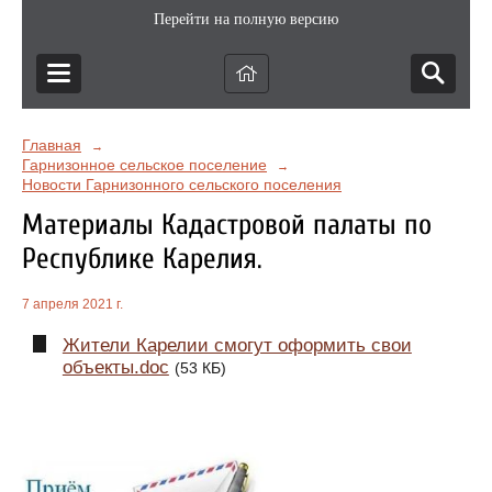
Перейти на полную версию
Главная
→
Гарнизонное сельское поселение
→
Новости Гарнизонного сельского поселения
Материалы Кадастровой палаты по
Республике Карелия.
7 апреля 2021 г.
Жители Карелии смогут оформить свои
объекты.doc
(53 КБ)