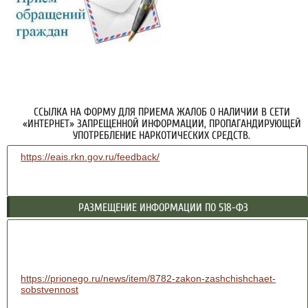
ССЫЛКА НА ФОРМУ ДЛЯ ПРИЕМА ЖАЛОБ О НАЛИЧИИ В СЕТИ
«ИНТЕРНЕТ» ЗАПРЕЩЕННОЙ ИНФОРМАЦИИ, ПРОПАГАНДИРУЮЩЕЙ
УПОТРЕБЛЕНИЕ НАРКОТИЧЕСКИХ СРЕДСТВ.
https://eais.rkn.gov.ru/feedback/
РАЗМЕЩЕНИЕ ИНФОРМАЦИИ ПО 518-ФЗ
https://prionego.ru/news/item/8782-zakon-zashchishchaet-
sobstvennost