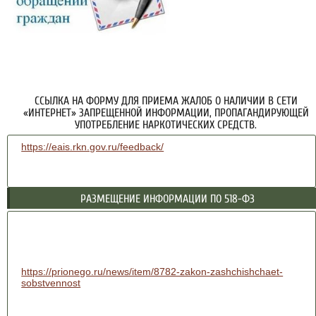
ССЫЛКА НА ФОРМУ ДЛЯ ПРИЕМА ЖАЛОБ О НАЛИЧИИ В СЕТИ
«ИНТЕРНЕТ» ЗАПРЕЩЕННОЙ ИНФОРМАЦИИ, ПРОПАГАНДИРУЮЩЕЙ
УПОТРЕБЛЕНИЕ НАРКОТИЧЕСКИХ СРЕДСТВ.
https://eais.rkn.gov.ru/feedback/
РАЗМЕЩЕНИЕ ИНФОРМАЦИИ ПО 518-ФЗ
https://prionego.ru/news/item/8782-zakon-zashchishchaet-
sobstvennost