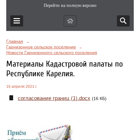
Перейти на полную версию
Главная
→
Гарнизонное сельское поселение
→
Новости Гарнизонного сельского поселения
Материалы Кадастровой палаты по
Республике Карелия.
16 апреля 2021 г.
согласование границ (1).docx
(16 КБ)