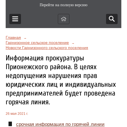
Перейти на полную версию
Главная
→
Гарнизонное сельское поселение
→
Новости Гарнизонного сельского поселения
Информация прокуратуры
Прионежского района. В целях
недопущения нарушения прав
юридических лиц и индивидуальных
предпринимателей будет проведена
горячая линия.
26 мая 2021 г.
срочная информация по горячей линии