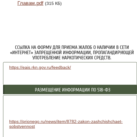
Главам.pdf
(315 КБ)
ССЫЛКА НА ФОРМУ ДЛЯ ПРИЕМА ЖАЛОБ О НАЛИЧИИ В СЕТИ
«ИНТЕРНЕТ» ЗАПРЕЩЕННОЙ ИНФОРМАЦИИ, ПРОПАГАНДИРУЮЩЕЙ
УПОТРЕБЛЕНИЕ НАРКОТИЧЕСКИХ СРЕДСТВ.
https://eais.rkn.gov.ru/feedback/
РАЗМЕЩЕНИЕ ИНФОРМАЦИИ ПО 518-ФЗ
https://prionego.ru/news/item/8782-zakon-zashchishchaet-
sobstvennost