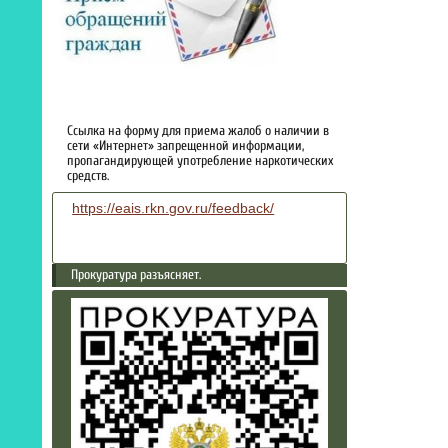
Ссылка на форму для приема жалоб о наличии в
сети «Интернет» запрещенной информации,
пропагандирующей употребление наркотических
средств.
https://eais.rkn.gov.ru/feedback/
Прокуратура разъясняет.