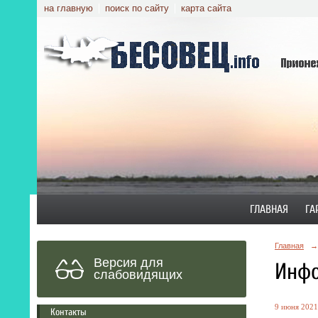
на главную
поиск по сайту
карта сайта
ГЛАВНАЯ
ГА
Главная
→
Версия для
Инфо
слабовидящих
9 июня 2021 
Контакты