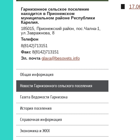
17.0
Гарнизонное сельское поселение
находится в Прионежском
муниципальном районе Республики
Карелия.
185015, Прионежский район, пос.Чална-1,
ул.Завражнова, 8
Телефон
8(8142)713151
Факс
8(8142)713151
Эл. почта
glava@besovets.info
Общая информация
Новости Гарнизонного сельского поселения
Газета Ведомости Гарнизона
История поселения
Справочная информация
Экономика и ЖКХ