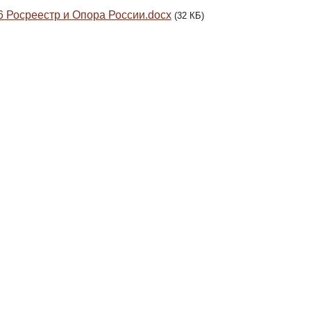
6 Росреестр и Опора России.docx
(32 КБ)