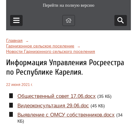
Перейти на полную версию
Главная
→
Гарнизонное сельское поселение
→
Новости Гарнизонного сельского поселения
Информация Управления Росреестра
по Республике Карелия.
22 июня 2021 г.
Общественный совет 17.06.docx
(35 КБ)
Видеоконсультация 29.06.doc
(45 КБ)
Выявление с ОМСУ собственников.docx
(34
КБ)