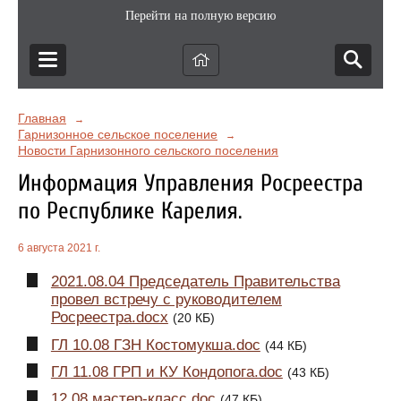
Перейти на полную версию
Главная
→
Гарнизонное сельское поселение
→
Новости Гарнизонного сельского поселения
Информация Управления Росреестра
по Республике Карелия.
6 августа 2021 г.
2021.08.04 Председатель Правительства
провел встречу с руководителем
Росреестра.docx
(20 КБ)
ГЛ 10.08 ГЗН Костомукша.doc
(44 КБ)
ГЛ 11.08 ГРП и КУ Кондопога.doc
(43 КБ)
12.08 мастер-класс.doc
(47 КБ)