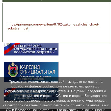
https://prionego.ru/news/item/8782-zakon-zashchishchaet-
sobstvennost
Продолжая использовать наш сайт, вы даете согласие на
обработку файлов cookie, пользовательских данных с
использованием метрической системы "Спутник" (сведения о
местоположении; тип и версия ОС; тип и версия Браузера; тип
устройства и разрешение его экрана; источник откуда пришел
на сайт пользователь; с какого сайта или по какой рекламе; язык
ОС и Браузера; какие страницы открывает и на какие кнопки