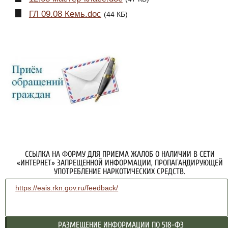
ГЛ 09.08 Кемь.doc
(44 КБ)
ССЫЛКА НА ФОРМУ ДЛЯ ПРИЕМА ЖАЛОБ О НАЛИЧИИ В СЕТИ
«ИНТЕРНЕТ» ЗАПРЕЩЕННОЙ ИНФОРМАЦИИ, ПРОПАГАНДИРУЮЩЕЙ
УПОТРЕБЛЕНИЕ НАРКОТИЧЕСКИХ СРЕДСТВ.
https://eais.rkn.gov.ru/feedback/
РАЗМЕЩЕНИЕ ИНФОРМАЦИИ ПО 518-ФЗ