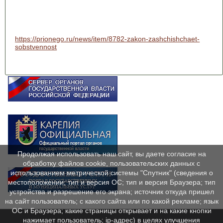
https://prionego.ru/news/item/8782-zakon-zashchishchaet-
sobstvennost
Продолжая использовать наш сайт, вы даете согласие на
обработку файлов cookie, пользовательских данных с
использованием метрической системы "Спутник" (сведения о
местоположении; тип и версия ОС; тип и версия Браузера; тип
устройства и разрешение его экрана; источник откуда пришел
на сайт пользователь; с какого сайта или по какой рекламе; язык
ОС и Браузера; какие страницы открывает и на какие кнопки
нажимает пользователь; ip-адрес) в целях улучшения