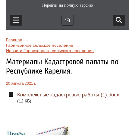
Перейти на полную версию
Главная
→
Гарнизонное сельское поселение
→
Новости Гарнизонного сельского поселения
Материалы Кадастровой палаты по
Республике Карелия.
20 августа 2021 г.
Комплексные кадастровые работы (1).docx
(12 КБ)