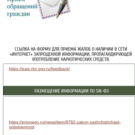
ССЫЛКА НА ФОРМУ ДЛЯ ПРИЕМА ЖАЛОБ О НАЛИЧИИ В СЕТИ
«ИНТЕРНЕТ» ЗАПРЕЩЕННОЙ ИНФОРМАЦИИ, ПРОПАГАНДИРУЮЩЕЙ
УПОТРЕБЛЕНИЕ НАРКОТИЧЕСКИХ СРЕДСТВ.
https://eais.rkn.gov.ru/feedback/
РАЗМЕЩЕНИЕ ИНФОРМАЦИИ ПО 518-ФЗ
https://prionego.ru/news/item/8782-zakon-zashchishchaet-
sobstvennost