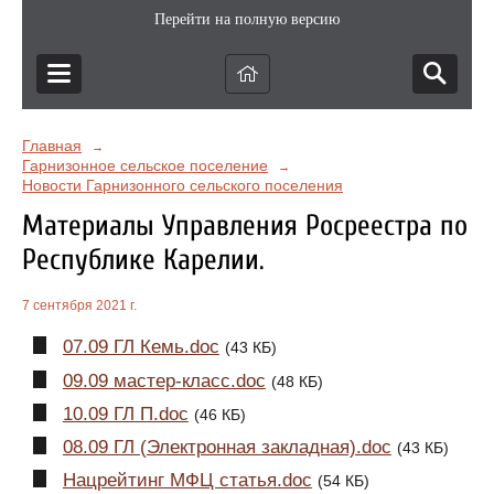
Перейти на полную версию
Главная
→
Гарнизонное сельское поселение
→
Новости Гарнизонного сельского поселения
Материалы Управления Росреестра по
Республике Карелии.
7 сентября 2021 г.
07.09 ГЛ Кемь.doc
(43 КБ)
09.09 мастер-класс.doc
(48 КБ)
10.09 ГЛ П.doc
(46 КБ)
08.09 ГЛ (Электронная закладная).doc
(43 КБ)
Нацрейтинг МФЦ статья.doc
(54 КБ)