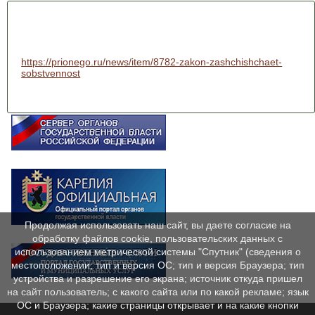
https://prionego.ru/news/item/8782-zakon-zashchishchaet-
sobstvennost
Продолжая использовать наш сайт, вы даете согласие на
обработку файлов cookie, пользовательских данных с
использованием метрической системы "Спутник" (сведения о
местоположении; тип и версия ОС; тип и версия Браузера; тип
устройства и разрешение его экрана; источник откуда пришел
на сайт пользователь; с какого сайта или по какой рекламе; язык
ОС и Браузера; какие страницы открывает и на какие кнопки