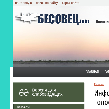
на главную
поиск по сайту
карта сайта
ГЛАВНАЯ
ГА
Главная
→
Версия для
Инфо
слабовидящих
голо
Контакты