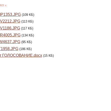
021 г.
P1353.JPG
(109 КБ)
V2212.JPG
(113 КБ)
V1186.JPG
(117 КБ)
R4005.JPG
(134 КБ)
W4637.JPG
(95 КБ)
Y1958.JPG
(186 КБ)
ст ГОЛОСОВАНИЕ.docx
(15 КБ)