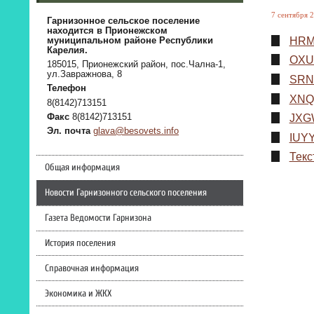
7 сентября 2
Гарнизонное сельское поселение
находится в Прионежском
HRM
муниципальном районе Республики
Карелия.
OXU
185015, Прионежский район, пос.Чална-1,
ул.Завражнова, 8
SRN
Телефон
XNQ
8(8142)713151
Факс
8(8142)713151
JXG
Эл. почта
glava@besovets.info
IUY
Тек
Общая информация
Новости Гарнизонного сельского поселения
Газета Ведомости Гарнизона
История поселения
Справочная информация
Экономика и ЖКХ