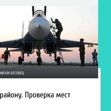
НИЗОН БЕСОВЕЦ
айону. Проверка мест