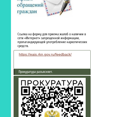
Ссылка на форму для приема жалоб о наличии в
сети «Интернет» запрещенной информации,
пропагандирующей употребление наркотических
средств.
https://eais.rkn.gov.ru/feedback/
Прокуратура разъясняет.