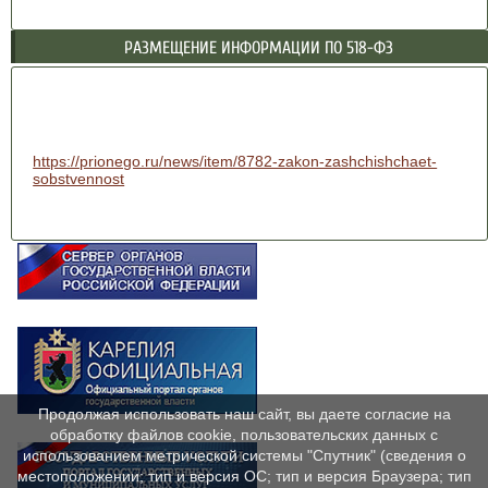
РАЗМЕЩЕНИЕ ИНФОРМАЦИИ ПО 518-ФЗ
https://prionego.ru/news/item/8782-zakon-zashchishchaet-
sobstvennost
Продолжая использовать наш сайт, вы даете согласие на
обработку файлов cookie, пользовательских данных с
использованием метрической системы "Спутник" (сведения о
местоположении; тип и версия ОС; тип и версия Браузера; тип