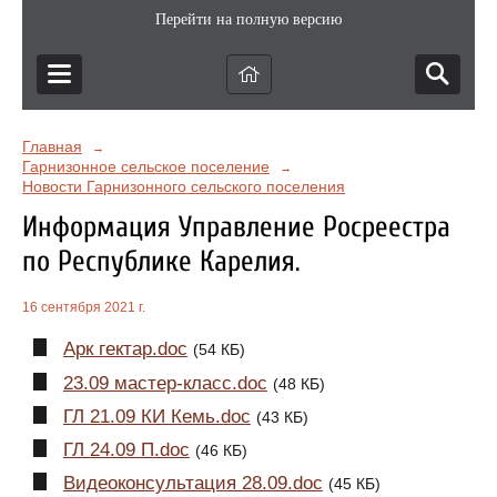
Перейти на полную версию
Главная
→
Гарнизонное сельское поселение
→
Новости Гарнизонного сельского поселения
Информация Управление Росреестра
по Республике Карелия.
16 сентября 2021 г.
Арк гектар.doc
(54 КБ)
23.09 мастер-класс.doc
(48 КБ)
ГЛ 21.09 КИ Кемь.doc
(43 КБ)
ГЛ 24.09 П.doc
(46 КБ)
Видеоконсультация 28.09.doc
(45 КБ)