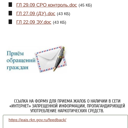
ГЛ 29.09 СРО контроль.doc
(45 КБ)
ГЛ 27.09 (ДУ).doc
(43 КБ)
ГЛ 22.09 ЭУ.doc
(43 КБ)
ССЫЛКА НА ФОРМУ ДЛЯ ПРИЕМА ЖАЛОБ О НАЛИЧИИ В СЕТИ
«ИНТЕРНЕТ» ЗАПРЕЩЕННОЙ ИНФОРМАЦИИ, ПРОПАГАНДИРУЮЩЕЙ
УПОТРЕБЛЕНИЕ НАРКОТИЧЕСКИХ СРЕДСТВ.
https://eais.rkn.gov.ru/feedback/