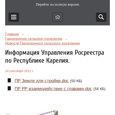
Перейти на полную версию
Главная
→
Гарнизонное сельское поселение
→
Новости Гарнизонного сельского поселения
Информация Управления Росреестра
по Республике Карелия.
24 сентября 2021 г.
ПР Земля для стройки.doc
(50 КБ)
ПР РР взаимодействие с главами.doc
(56 КБ)