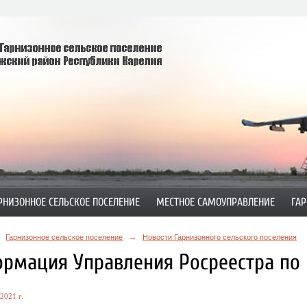
РНИЗОННОЕ СЕЛЬСКОЕ ПОСЕЛЕНИЕ
МЕСТНОЕ САМОУПРАВЛЕНИЕ
ГАР
Гарнизонное сельское поселение
→
Новости Гарнизонного сельского поселения
рмация Управления Росреестра по 
2021 г.