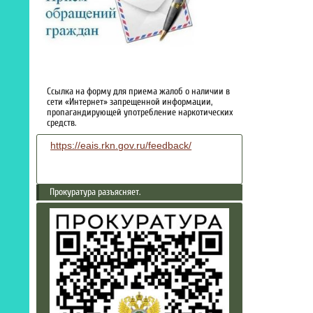
Ссылка на форму для приема жалоб о наличии в
сети «Интернет» запрещенной информации,
пропагандирующей употребление наркотических
средств.
https://eais.rkn.gov.ru/feedback/
Прокуратура разъясняет.