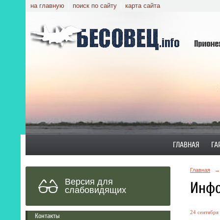
на главную
поиск по сайту
карта сайта
ГЛАВНАЯ
ГА
Главная
→
Версия для
Инфо
слабовидящих
24 сентября 
Контакты