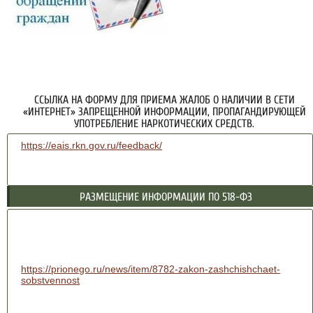
ССЫЛКА НА ФОРМУ ДЛЯ ПРИЕМА ЖАЛОБ О НАЛИЧИИ В СЕТИ
«ИНТЕРНЕТ» ЗАПРЕЩЕННОЙ ИНФОРМАЦИИ, ПРОПАГАНДИРУЮЩЕЙ
УПОТРЕБЛЕНИЕ НАРКОТИЧЕСКИХ СРЕДСТВ.
https://eais.rkn.gov.ru/feedback/
РАЗМЕЩЕНИЕ ИНФОРМАЦИИ ПО 518-ФЗ
https://prionego.ru/news/item/8782-zakon-zashchishchaet-
sobstvennost