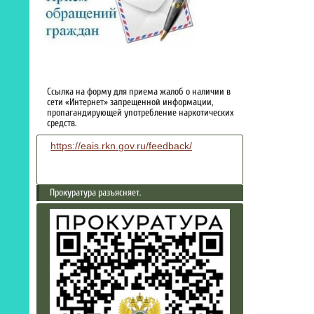
Ссылка на форму для приема жалоб о наличии в
сети «Интернет» запрещенной информации,
пропагандирующей употребление наркотических
средств.
https://eais.rkn.gov.ru/feedback/
Прокуратура разъясняет.