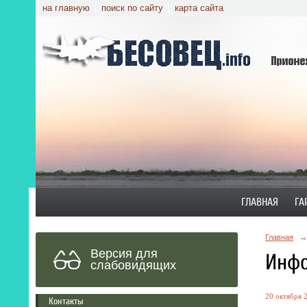
на главную
поиск по сайту
карта сайта
ГЛАВНАЯ
ГА
Главная
→
Версия для
Инфо
слабовидящих
20 октября 2
Контакты