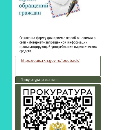
Ссылка на форму для приема жалоб о наличии в
сети «Интернет» запрещенной информации,
пропагандирующей употребление наркотических
средств.
https://eais.rkn.gov.ru/feedback/
Прокуратура разъясняет.