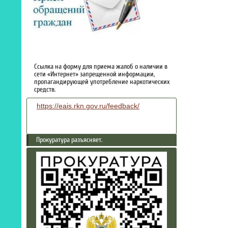
Ссылка на форму для приема жалоб о наличии в
сети «Интернет» запрещенной информации,
пропагандирующей употребление наркотических
средств.
https://eais.rkn.gov.ru/feedback/
Прокуратура разъясняет.