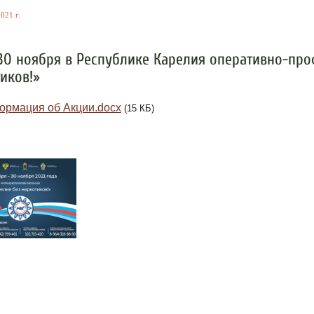
021 г.
 30 ноября в Республике Карелия оперативно-пр
иков!»
рмация об Акции.docx
(15 КБ)