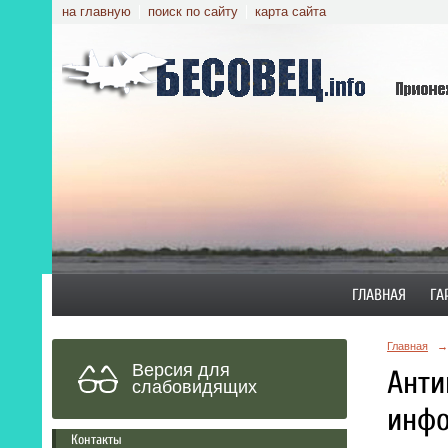
на главную
поиск по сайту
карта сайта
ГЛАВНАЯ
ГА
Главная
→
Версия для
Анти
слабовидящих
инфо
Контакты