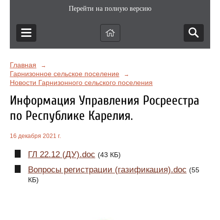
Перейти на полную версию
Главная
→
Гарнизонное сельское поселение
→
Новости Гарнизонного сельского поселения
Информация Управления Росреестра
по Республике Карелия.
16 декабря 2021 г.
ГЛ 22.12 (ДУ).doc
(43 КБ)
Вопросы регистрации (газификация).doc
(55
КБ)