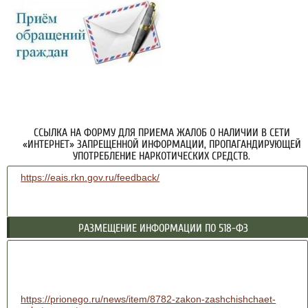
ССЫЛКА НА ФОРМУ ДЛЯ ПРИЕМА ЖАЛОБ О НАЛИЧИИ В СЕТИ
«ИНТЕРНЕТ» ЗАПРЕЩЕННОЙ ИНФОРМАЦИИ, ПРОПАГАНДИРУЮЩЕЙ
УПОТРЕБЛЕНИЕ НАРКОТИЧЕСКИХ СРЕДСТВ.
https://eais.rkn.gov.ru/feedback/
РАЗМЕЩЕНИЕ ИНФОРМАЦИИ ПО 518-ФЗ
https://prionego.ru/news/item/8782-zakon-zashchishchaet-