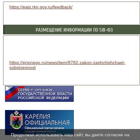
https://eais.rkn.gov.ru/feedback/
РАЗМЕЩЕНИЕ ИНФОРМАЦИИ ПО 518-ФЗ
https://prionego.ru/news/item/8782-zakon-zashchishchaet-
sobstvennost
Продолжая использовать наш сайт, вы даете согласие на