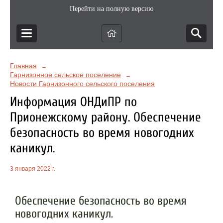
Перейти на полную версию
Главная
→
Гарнизонное сельское поселение
→
Новости Гарнизонного сельского поселения
Информация ОНДиПР по
Прионежскому району. Обеспечение
безопасность во время новогодних
каникул.
3 января 2022 г.
Обеспечение безопасность во время
новогодних каникул.