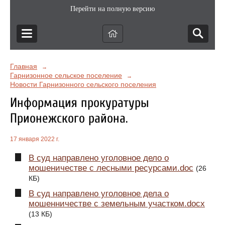
Перейти на полную версию
Главная
→
Гарнизонное сельское поселение
→
Новости Гарнизонного сельского поселения
Информация прокуратуры
Прионежского района.
17 января 2022 г.
В суд направлено уголовное дело о
мошеничестве с лесными ресурсами.doc
(26
КБ)
В суд направлено уголовное дела о
мошенничестве с земельным участком.docx
(13 КБ)