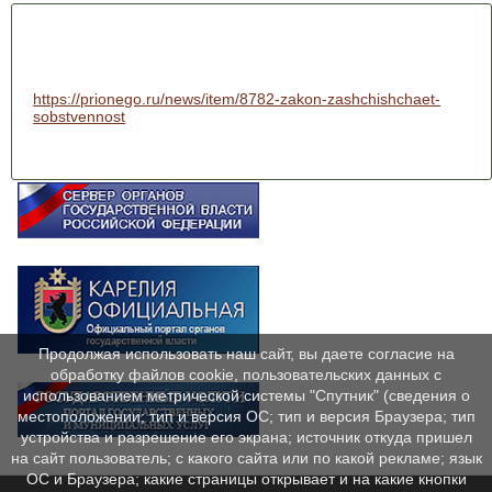
https://prionego.ru/news/item/8782-zakon-zashchishchaet-
sobstvennost
Продолжая использовать наш сайт, вы даете согласие на
обработку файлов cookie, пользовательских данных с
использованием метрической системы "Спутник" (сведения о
местоположении; тип и версия ОС; тип и версия Браузера; тип
устройства и разрешение его экрана; источник откуда пришел
на сайт пользователь; с какого сайта или по какой рекламе; язык
ОС и Браузера; какие страницы открывает и на какие кнопки