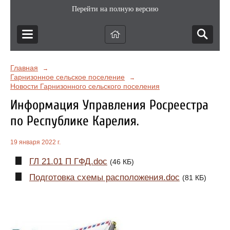
Перейти на полную версию
Главная
→
Гарнизонное сельское поселение
→
Новости Гарнизонного сельского поселения
Информация Управления Росреестра
по Республике Карелия.
19 января 2022 г.
ГЛ 21.01 П ГФД.doc
(46 КБ)
Подготовка схемы расположения.doc
(81 КБ)