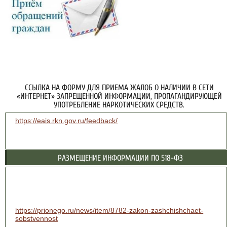
ССЫЛКА НА ФОРМУ ДЛЯ ПРИЕМА ЖАЛОБ О НАЛИЧИИ В СЕТИ
«ИНТЕРНЕТ» ЗАПРЕЩЕННОЙ ИНФОРМАЦИИ, ПРОПАГАНДИРУЮЩЕЙ
УПОТРЕБЛЕНИЕ НАРКОТИЧЕСКИХ СРЕДСТВ.
https://eais.rkn.gov.ru/feedback/
РАЗМЕЩЕНИЕ ИНФОРМАЦИИ ПО 518-ФЗ
https://prionego.ru/news/item/8782-zakon-zashchishchaet-
sobstvennost