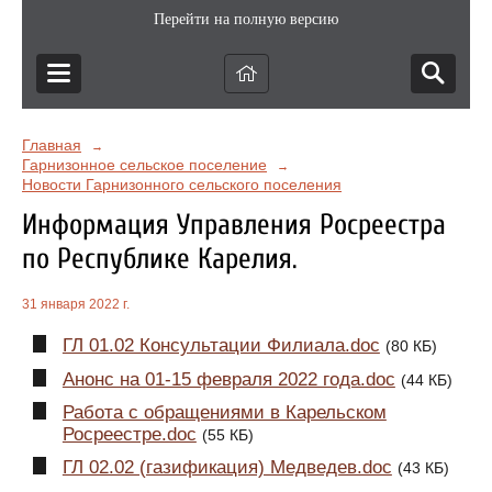
Перейти на полную версию
Главная
→
Гарнизонное сельское поселение
→
Новости Гарнизонного сельского поселения
Информация Управления Росреестра
по Республике Карелия.
31 января 2022 г.
ГЛ 01.02 Консультации Филиала.doc
(80 КБ)
Анонс на 01-15 февраля 2022 года.doc
(44 КБ)
Работа с обращениями в Карельском
Росреестре.doc
(55 КБ)
ГЛ 02.02 (газификация) Медведев.doc
(43 КБ)