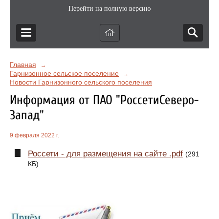
Перейти на полную версию
Главная
→
Гарнизонное сельское поселение
→
Новости Гарнизонного сельского поселения
Информация от ПАО "РоссетиСеверо-
Запад"
9 февраля 2022 г.
Россети - для размещения на сайте .pdf
(291
КБ)