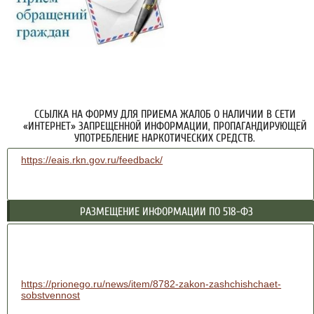
ССЫЛКА НА ФОРМУ ДЛЯ ПРИЕМА ЖАЛОБ О НАЛИЧИИ В СЕТИ
«ИНТЕРНЕТ» ЗАПРЕЩЕННОЙ ИНФОРМАЦИИ, ПРОПАГАНДИРУЮЩЕЙ
УПОТРЕБЛЕНИЕ НАРКОТИЧЕСКИХ СРЕДСТВ.
https://eais.rkn.gov.ru/feedback/
РАЗМЕЩЕНИЕ ИНФОРМАЦИИ ПО 518-ФЗ
https://prionego.ru/news/item/8782-zakon-zashchishchaet-
sobstvennost