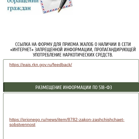
ССЫЛКА НА ФОРМУ ДЛЯ ПРИЕМА ЖАЛОБ О НАЛИЧИИ В СЕТИ
«ИНТЕРНЕТ» ЗАПРЕЩЕННОЙ ИНФОРМАЦИИ, ПРОПАГАНДИРУЮЩЕЙ
УПОТРЕБЛЕНИЕ НАРКОТИЧЕСКИХ СРЕДСТВ.
https://eais.rkn.gov.ru/feedback/
РАЗМЕЩЕНИЕ ИНФОРМАЦИИ ПО 518-ФЗ
https://prionego.ru/news/item/8782-zakon-zashchishchaet-
sobstvennost