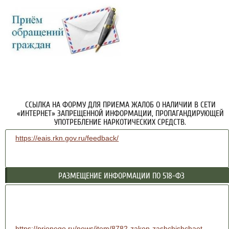
ССЫЛКА НА ФОРМУ ДЛЯ ПРИЕМА ЖАЛОБ О НАЛИЧИИ В СЕТИ
«ИНТЕРНЕТ» ЗАПРЕЩЕННОЙ ИНФОРМАЦИИ, ПРОПАГАНДИРУЮЩЕЙ
УПОТРЕБЛЕНИЕ НАРКОТИЧЕСКИХ СРЕДСТВ.
https://eais.rkn.gov.ru/feedback/
РАЗМЕЩЕНИЕ ИНФОРМАЦИИ ПО 518-ФЗ
https://prionego.ru/news/item/8782-zakon-zashchishchaet-